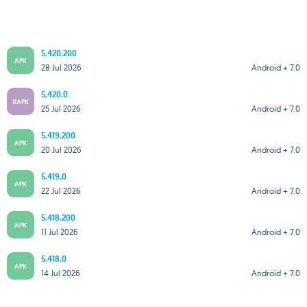
5.420.200
APK
28 Jul 2026
Android + 7.0
5.420.0
XAPK
25 Jul 2026
Android + 7.0
5.419.200
APK
20 Jul 2026
Android + 7.0
5.419.0
APK
22 Jul 2026
Android + 7.0
5.418.200
APK
11 Jul 2026
Android + 7.0
5.418.0
APK
14 Jul 2026
Android + 7.0