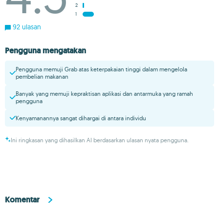
2
1
92 ulasan
Pengguna mengatakan
Pengguna memuji Grab atas keterpakaian tinggi dalam mengelola
pembelian makanan
Banyak yang memuji kepraktisan aplikasi dan antarmuka yang ramah
pengguna
Kenyamanannya sangat dihargai di antara individu
Ini ringkasan yang dihasilkan AI berdasarkan ulasan nyata pengguna.
Komentar