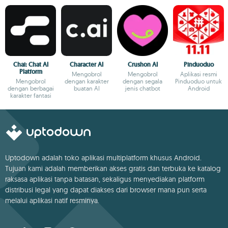
Chai: Chat AI
Character AI
Crushon AI
Pinduoduo
Platform
Mengobrol
Mengobrol
Aplikasi resmi
Mengobrol
dengan karakter
dengan segala
Pinduoduo untuk
dengan berbagai
buatan AI
jenis chatbot
Android
karakter fantasi
Uptodown adalah toko aplikasi multiplatform khusus Android.
Tujuan kami adalah memberikan akses gratis dan terbuka ke katalog
raksasa aplikasi tanpa batasan, sekaligus menyediakan platform
distribusi legal yang dapat diakses dari browser mana pun serta
melalui aplikasi natif resminya.