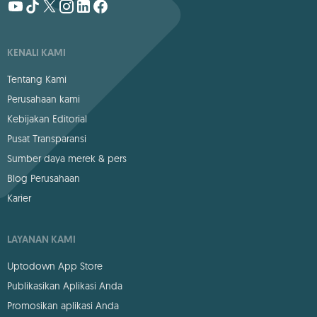
KENALI KAMI
Tentang Kami
Perusahaan kami
Kebijakan Editorial
Pusat Transparansi
Sumber daya merek & pers
Blog Perusahaan
Karier
LAYANAN KAMI
Uptodown App Store
Publikasikan Aplikasi Anda
Promosikan aplikasi Anda